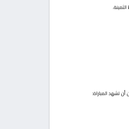
لثمينة.