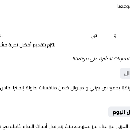
موقعنا
يرنلي
و
ميلوال
في
إنجلترا, كاس الاتحاد الإنجليزي – الدور 3
. 
نلتزم بتقديم أفضل تجربة مش
لمباريات المثيرة على موقعنا!
ال
 اليوم
 العربي عبر قناة غير معروف، حيث يتم نقل أحداث اللقاء كاملة مع 