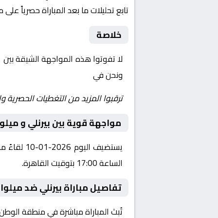
تابع تحليلات ما بعد المباراة حصرياً على 
خلاصة
لا تفوتوا هذه المواجهة الشيقة بين
ب
ونحن في
Yalla Shoot | يلا شوت | مباريات اليوم مباشر| yalla shoot tv
ترقبوا المزيد من التغطيات الحصرية وا
مواجهة قوية بين بيرنلي و ميلو
الساعة 17:00 بتوقيت القاهرة.
تفاصيل مباراة بيرنلي ضد ميلوال
تُبث المباراة مباشرة في منطقة الوطن