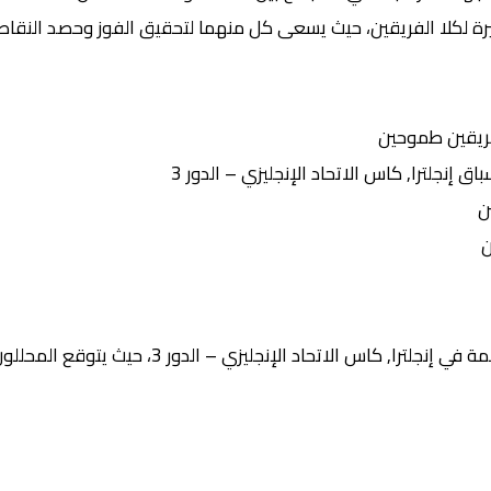
رة لكلا الفريقين، حيث يسعى كل منهما لتحقيق الفوز وحصد النقاط ا
ريقين طموحين
نجلترا, كاس الاتحاد الإنجليزي – الدور 3
ن
ن
لاتحاد الإنجليزي – الدور 3، حيث يتوقع المحللون أن تشهد المباراة: