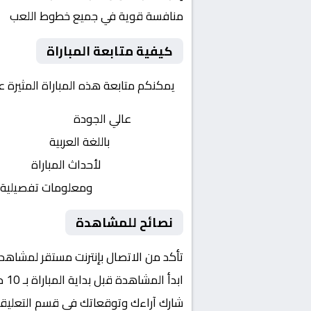
منافسة قوية في جميع خطوط اللعب
كيفية متابعة المباراة
يمكنكم متابعة هذه المباراة المثيرة 
بث مباشر
عالي الجودة
تعليق صوتي
باللغة العربية
تحديثات لحظية
لأحداث المباراة
إحصائيات شاملة
ومعلومات تفصيلية
نصائح للمشاهدة
تأكد من الاتصال بإنترنت مستقر لمشاهد
ابدأ المشاهدة قبل بداية المباراة بـ 10 دقائق
شارك آراءك وتوقعاتك في قسم التعليق