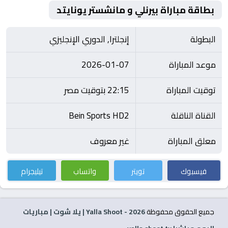
بطاقة مباراة بيرنلي و مانشستر يونايتد
البطولة
إنجلترا, الدوري الإنجليزي
موعد المباراة
2026-01-07
توقيت المباراة
22:15 بتوقيت مصر
القناة الناقلة
Bein Sports HD2
معلق المباراة
غير معروف
فيسبوك
تويتر
واتساب
تيليجرام
جميع الحقوق محفوظة
2026
- Yalla Shoot | يلا شوت | مباريات