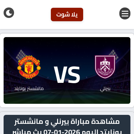
يلا شوت
VS
بيرنلي
مانشستر يونايتد
مشاهدة مباراة بيرنلي و مانشستر
يونايتد اليوم 2026-01-07 بث مباشر