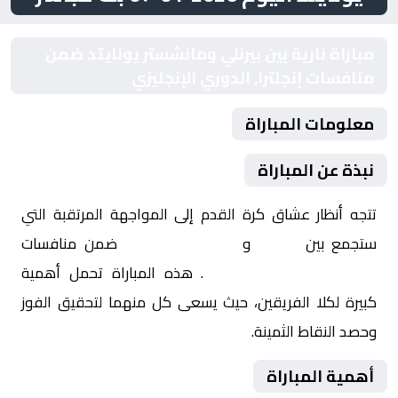
مباراة نارية بين بيرنلي ومانشستر يونايتد ضمن
منافسات إنجلترا, الدوري الإنجليزي
معلومات المباراة
نبذة عن المباراة
تتجه أنظار عشاق كرة القدم إلى المواجهة المرتقبة التي
ستجمع بين
بيرنلي
و
مانشستر يونايتد
ضمن منافسات
إنجلترا, الدوري الإنجليزي
. هذه المباراة تحمل أهمية
كبيرة لكلا الفريقين، حيث يسعى كل منهما لتحقيق الفوز
وحصد النقاط الثمينة.
أهمية المباراة