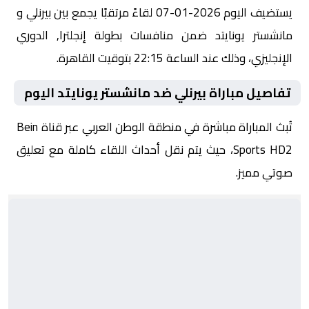
يستضيف اليوم 2026-01-07 لقاءً مرتقبًا يجمع بين بيرنلي و
مانشستر يونايتد ضمن منافسات بطولة إنجلترا, الدوري
الإنجليزي، وذلك عند الساعة 22:15 بتوقيت القاهرة.
تفاصيل مباراة بيرنلي ضد مانشستر يونايتد اليوم
تُبث المباراة مباشرة في منطقة الوطن العربي عبر قناة Bein
Sports HD2، حيث يتم نقل أحداث اللقاء كاملة مع تعليق
صوتي مميز.