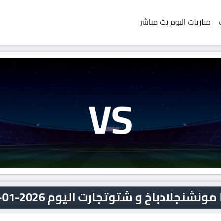
مباريات اليوم بث مباشر
VS
دباخ و شتوتجارت اليوم 2026-01-25 بث مباشر