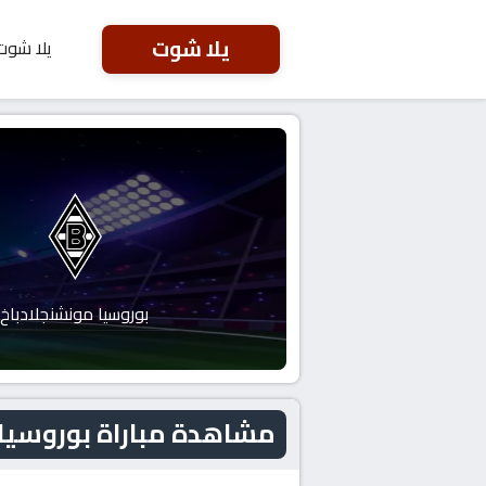
يلا شوت
يلا شوت
بوروسيا مونشنجلادباخ
مشاهدة مباراة بوروسيا مونشنجلا