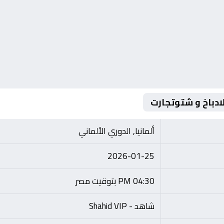
ادباخ و شتوتجارت
ألمانيا, الدوري الألماني
2026-01-25
04:30 PM بتوقيت مصر
شاهد - Shahid VIP