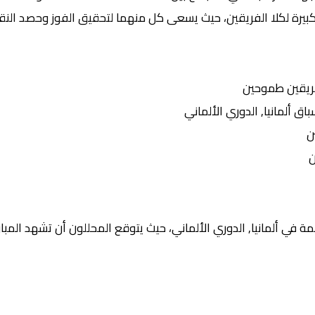
بيرة لكلا الفريقين، حيث يسعى كل منهما لتحقيق الفوز وحصد النقاط
ريقين طموحين
ألمانيا, الدوري الألماني
ن
ن
 في ألمانيا, الدوري الألماني، حيث يتوقع المحللون أن تشهد المبارا