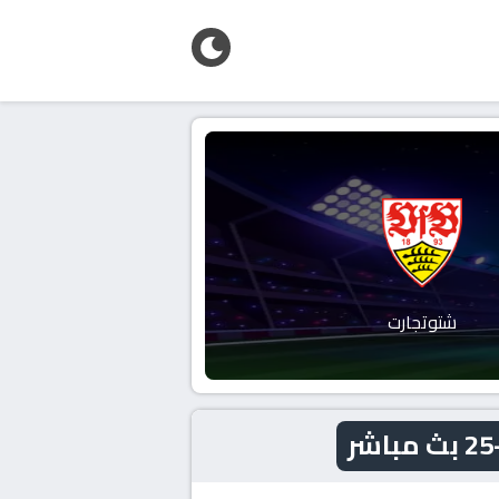
شتوتجارت