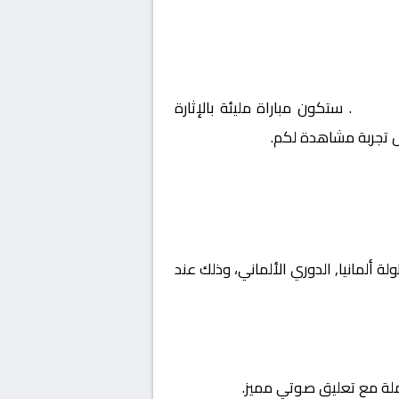
ألماني
. ستكون مباراة مليئة بالإثارة
ل تجربة مشاهدة لكم.
ات بطولة ألمانيا, الدوري الألماني، وذلك عند