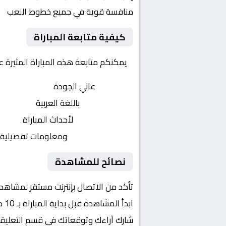
منافسة قوية في جميع خطوط اللعب
كيفية متابعة المباراة
يمكنكم متابعة هذه المباراة المثيرة 
بث مباشر
عالي الجودة
تعليق صوتي
باللغة العربية
تحديثات لحظية
لأحداث المباراة
إحصائيات شاملة
ومعلومات تفصيلية
نصائح للمشاهدة
تأكد من الاتصال بإنترنت مستقر لمشاهد
ابدأ المشاهدة قبل بداية المباراة بـ 10 دقائق
شارك آراءك وتوقعاتك في قسم التعليق