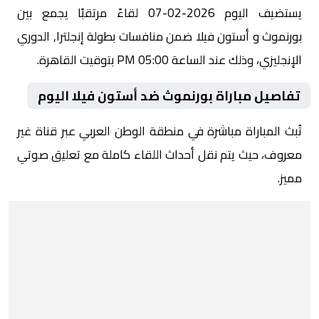
يستضيف اليوم 2026-02-07 لقاءً مرتقبًا يجمع بين
بورنموث و أستون فيلا ضمن منافسات بطولة إنجلترا, الدوري
الإنجليزي، وذلك عند الساعة 05:00 PM بتوقيت القاهرة.
تفاصيل مباراة بورنموث ضد أستون فيلا اليوم
تُبث المباراة مباشرة في منطقة الوطن العربي عبر قناة غير
معروف، حيث يتم نقل أحداث اللقاء كاملة مع تعليق صوتي
مميز.