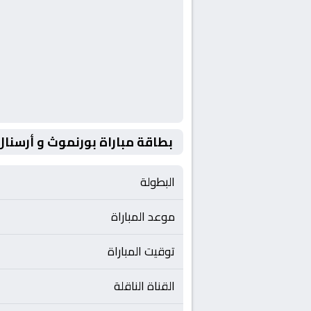
بطاقة مباراة بورنموث و أرسنال
البطولة
موعد المباراة
توقيت المباراة
القناة الناقلة