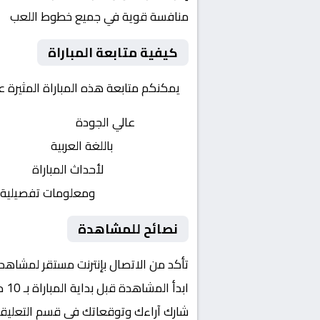
منافسة قوية في جميع خطوط اللعب
كيفية متابعة المباراة
يمكنكم متابعة هذه المباراة المثيرة 
بث مباشر
عالي الجودة
تعليق صوتي
باللغة العربية
تحديثات لحظية
لأحداث المباراة
إحصائيات شاملة
ومعلومات تفصيلية
نصائح للمشاهدة
تأكد من الاتصال بإنترنت مستقر لمشاهد
ابدأ المشاهدة قبل بداية المباراة بـ 10 دقائق
شارك آراءك وتوقعاتك في قسم التعليق