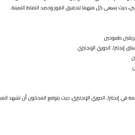
يقين، حيث يسعى كل منهما لتحقيق الفوز وحصد النقاط الثمينة.
ريقين طموحين
إنجلترا, الدوري الإنجليزي
ن
ن
 في إنجلترا, الدوري الإنجليزي، حيث يتوقع المحللون أن تشهد المبار