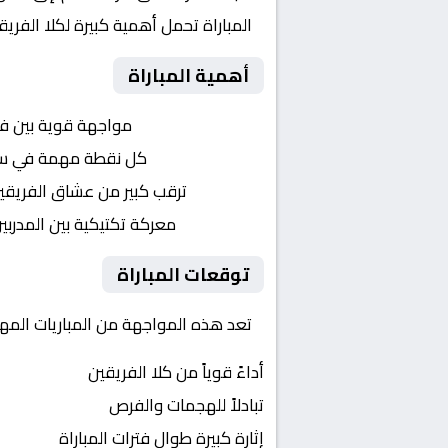
المباراة تحمل أهمية كبيرة لكلا الفر
أهمية المباراة
التنافس الشرس:
مواجهة قوية بين ف
النقاط الثمينة:
كل نقطة مهمة في سباق 
الجماهير:
ترقب كبير من عشاق الفريقي
التكتيكات:
معركة تكتيكية بين المدربي
توقعات المباراة
تعد هذه المواجهة من المباريات المهمة
أداءً قوياً من كلا الفريقين
تبادلاً للهجمات والفرص
إثارة كبيرة طوال فترات المباراة