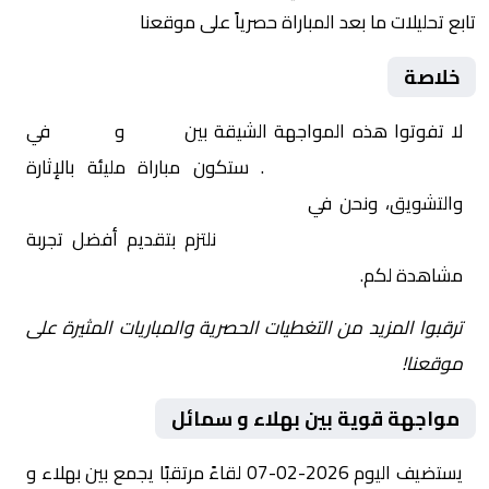
تابع تحليلات ما بعد المباراة حصرياً على موقعنا
خلاصة
لا تفوتوا هذه المواجهة الشيقة بين
بهلاء
و
سمائل
في
عمان, الدوري العماني
. ستكون مباراة مليئة بالإثارة
والتشويق، ونحن في
Yalla Shoot | يلا شوت | مباريات
اليوم مباشر| yalla shoot tv
نلتزم بتقديم أفضل تجربة
مشاهدة لكم.
ترقبوا المزيد من التغطيات الحصرية والمباريات المثيرة على
موقعنا!
مواجهة قوية بين بهلاء و سمائل
يستضيف اليوم 2026-02-07 لقاءً مرتقبًا يجمع بين بهلاء و