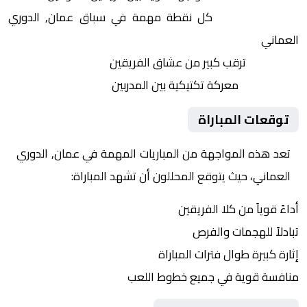
النقاط الثمينة:
كل نقطة مهمة في سباق عمان, الدوري
العماني
الجماهير:
ترقب كبير من عشاق الفريقين
التكتيكات:
معركة تكتيكية بين المدربين
توقعات المباراة
تعد هذه المواجهة من المباريات المهمة في عمان, الدوري
العماني، حيث يتوقع المحللون أن تشهد المباراة:
أداءً قوياً من كلا الفريقين
تبادلاً للهجمات والفرص
إثارة كبيرة طوال فترات المباراة
منافسة قوية في جميع خطوط اللعب