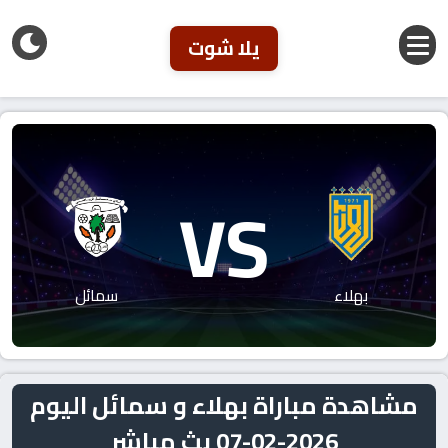
يلا شوت
VS
بهلاء
سمائل
مشاهدة مباراة بهلاء و سمائل اليوم
2026-02-07 بث مباشر