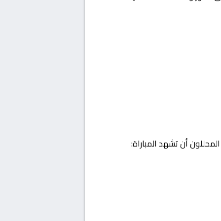
لمحللون أن تشهد المباراة: