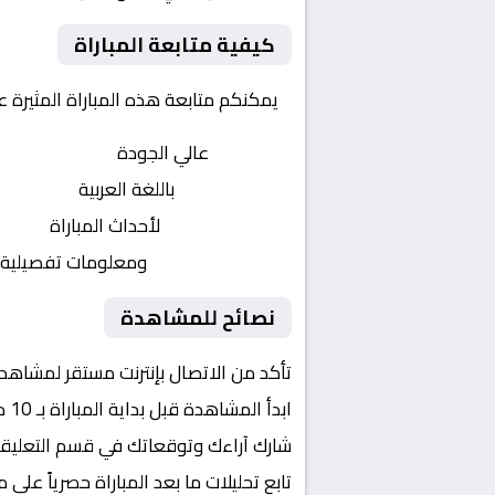
كيفية متابعة المباراة
يمكنكم متابعة هذه المباراة المثيرة 
بث مباشر
عالي الجودة
تعليق صوتي
باللغة العربية
تحديثات لحظية
لأحداث المباراة
إحصائيات شاملة
ومعلومات تفصيلية
نصائح للمشاهدة
تأكد من الاتصال بإنترنت مستقر لمشاهد
ابدأ المشاهدة قبل بداية المباراة بـ 10 دقائق
شارك آراءك وتوقعاتك في قسم التعليق
تابع تحليلات ما بعد المباراة حصرياً على 