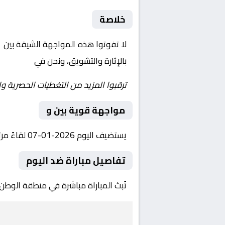
خلاصة
لا تفوتوا هذه المواجهة الشيقة بين
ب
بالإثارة والتشويق، ونحن في
Yalla Shoot | يلا شوت | مباريات اليوم مباشر|
ترقبوا المزيد من التغطيات الحصرية وا
مواجهة قوية بين و
يستضيف اليوم 2026-01-07 لقاءً مرتقبًا يجمع بين و ضمن منافسات بطولة ، وذلك عند الساعة بتوقيت القاهرة.
تفاصيل مباراة ضد اليوم
تُبث المباراة مباشرة في منطقة الوطن 