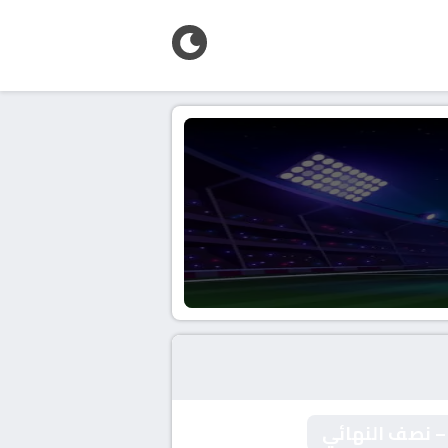
 – نصف النهائي