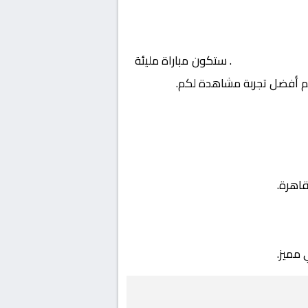
– نصف النهائي
. ستكون مباراة مليئة
يم أفضل تجربة مشاهدة لكم.
 مميز.