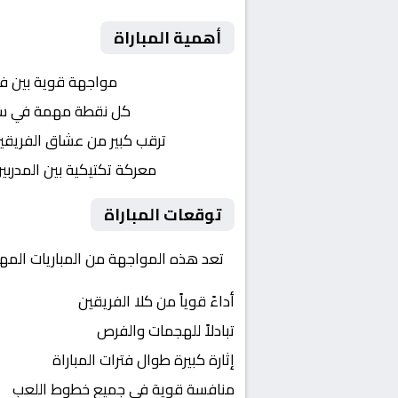
أهمية المباراة
التنافس الشرس:
مواجهة قوية بين ف
النقاط الثمينة:
كل نقطة مهمة في سباق
الجماهير:
ترقب كبير من عشاق الفريقي
التكتيكات:
معركة تكتيكية بين المدربي
توقعات المباراة
تعد هذه المواجهة من المباريات المهم
أداءً قوياً من كلا الفريقين
تبادلاً للهجمات والفرص
إثارة كبيرة طوال فترات المباراة
منافسة قوية في جميع خطوط اللعب