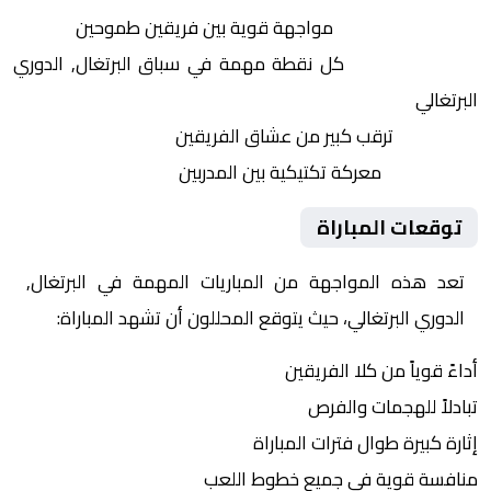
التنافس الشرس:
مواجهة قوية بين فريقين طموحين
النقاط الثمينة:
كل نقطة مهمة في سباق البرتغال, الدوري
البرتغالي
الجماهير:
ترقب كبير من عشاق الفريقين
التكتيكات:
معركة تكتيكية بين المدربين
توقعات المباراة
تعد هذه المواجهة من المباريات المهمة في البرتغال,
الدوري البرتغالي، حيث يتوقع المحللون أن تشهد المباراة:
أداءً قوياً من كلا الفريقين
تبادلاً للهجمات والفرص
إثارة كبيرة طوال فترات المباراة
منافسة قوية في جميع خطوط اللعب