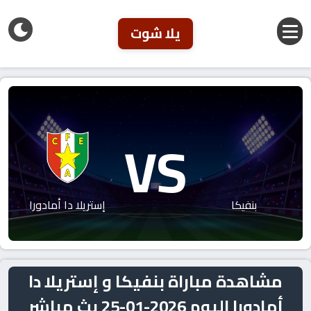
يلا شوت
VS
بنفيكا
إستريلا دا أمادورا
مشاهدة مباراة بنفيكا و إستريلا دا
أمادورا اليوم 2026-01-25 بث مباشر