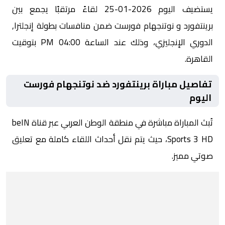
يستضيف اليوم 2026-01-25 لقاءً مرتقبًا يجمع بين
برينتفورد و نوتنجهام فورست ضمن منافسات بطولة إنجلترا,
الدوري الإنجليزي، وذلك عند الساعة 04:00 PM بتوقيت
القاهرة.
تفاصيل مباراة برينتفورد ضد نوتنجهام فورست
اليوم
تُبث المباراة مباشرة في منطقة الوطن العربي عبر قناة beIN
Sports 3 HD، حيث يتم نقل أحداث اللقاء كاملة مع تعليق
صوتي مميز.