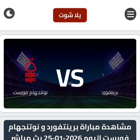
يلا شوت
VS
برينتفورد
نوتنجهام فورست
مشاهدة مباراة برينتفورد و نوتنجهام
فورست اليوم 2026-01-25 بث مباشر