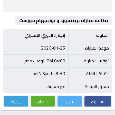
بطاقة مباراة برينتفورد و نوتنجهام فورست
البطولة
إنجلترا, الدوري الإنجليزي
موعد المباراة
2026-01-25
توقيت المباراة
04:00 PM بتوقيت مصر
القناة الناقلة
beIN Sports 3 HD
معلق المباراة
غير معروف
فيسبوك
تويتر
واتساب
تيليجرام