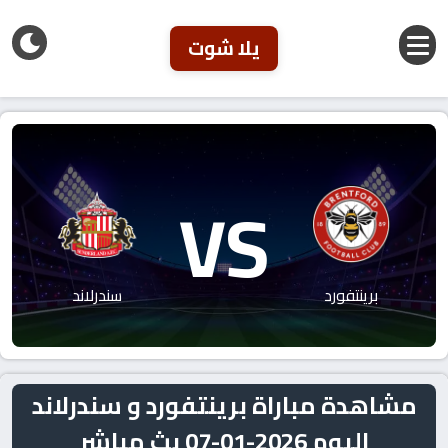
يلا شوت
VS
برينتفورد
سندرلاند
مشاهدة مباراة برينتفورد و سندرلاند
اليوم 2026-01-07 بث مباشر