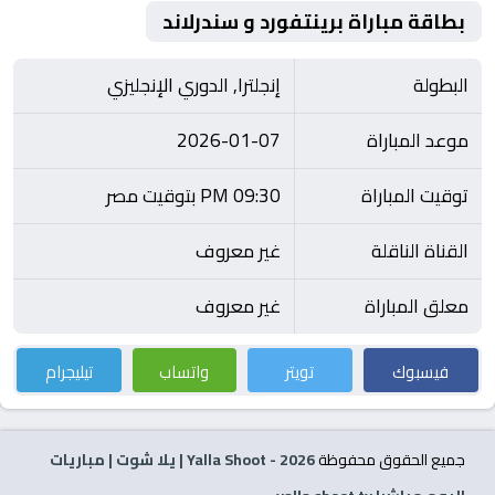
بطاقة مباراة برينتفورد و سندرلاند
البطولة
إنجلترا, الدوري الإنجليزي
موعد المباراة
2026-01-07
توقيت المباراة
09:30 PM بتوقيت مصر
القناة الناقلة
غير معروف
معلق المباراة
غير معروف
فيسبوك
تويتر
واتساب
تيليجرام
جميع الحقوق محفوظة
2026
- Yalla Shoot | يلا شوت | مباريات