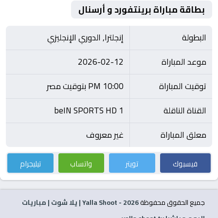
بطاقة مباراة برينتفورد و أرسنال
البطولة
إنجلترا, الدوري الإنجليزي
موعد المباراة
2026-02-12
توقيت المباراة
10:00 PM بتوقيت مصر
القناة الناقلة
beIN SPORTS HD 1
معلق المباراة
غير معروف
فيسبوك
تويتر
واتساب
تيليجرام
جميع الحقوق محفوظة
2026
- Yalla Shoot | يلا شوت | مباريات