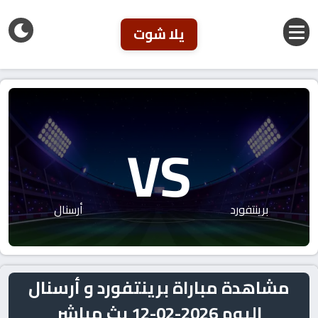
يلا شوت
VS
برينتفورد
أرسنال
مشاهدة مباراة برينتفورد و أرسنال
اليوم 2026-02-12 بث مباشر