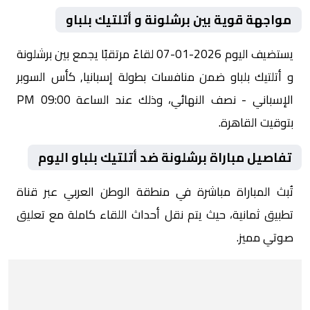
مواجهة قوية بين برشلونة و أتلتيك بلباو
يستضيف اليوم 2026-01-07 لقاءً مرتقبًا يجمع بين برشلونة
و أتلتيك بلباو ضمن منافسات بطولة إسبانيا, كأس السوبر
الإسباني - نصف النهائي، وذلك عند الساعة 09:00 PM
بتوقيت القاهرة.
تفاصيل مباراة برشلونة ضد أتلتيك بلباو اليوم
تُبث المباراة مباشرة في منطقة الوطن العربي عبر قناة
تطبيق ثمانية، حيث يتم نقل أحداث اللقاء كاملة مع تعليق
صوتي مميز.