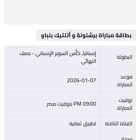
بطاقة مباراة برشلونة و أتلتيك بلباو
إسبانيا, كأس السوبر الإسباني - نصف
البطولة
النهائي
موعد
2026-01-07
المباراة
توقيت
09:00 PM بتوقيت مصر
المباراة
القناة الناقلة
تطبيق ثمانية
معلق