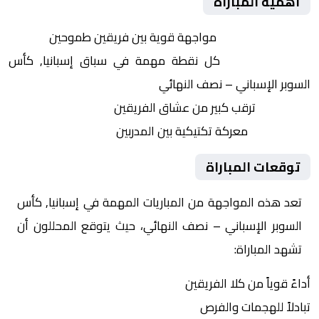
أهمية المباراة
التنافس الشرس:
مواجهة قوية بين فريقين طموحين
النقاط الثمينة:
كل نقطة مهمة في سباق إسبانيا, كأس
السوبر الإسباني – نصف النهائي
الجماهير:
ترقب كبير من عشاق الفريقين
التكتيكات:
معركة تكتيكية بين المدربين
توقعات المباراة
تعد هذه المواجهة من المباريات المهمة في إسبانيا, كأس
السوبر الإسباني – نصف النهائي، حيث يتوقع المحللون أن
تشهد المباراة:
أداءً قوياً من كلا الفريقين
تبادلاً للهجمات والفرص