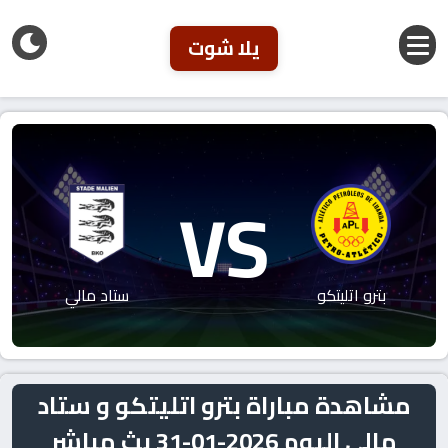
يلا شوت
VS
بترو اتليتكو
ستاد مالي
مشاهدة مباراة بترو اتليتكو و ستاد
مالي اليوم 2026-01-31 بث مباشر