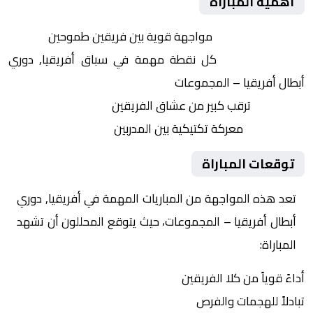
أهمية المباراة
التنافس الشرس:
مواجهة قوية بين فريقين طموحين
النقاط الثمينة:
كل نقطة مهمة في سباق أفريقيا, دوري
أبطال أفريقيا – المجموعات
الجماهير:
ترقب كبير من عشاق الفريقين
التكتيكات:
معركة تكتيكية بين المدربين
توقعات المباراة
تعد هذه المواجهة من المباريات المهمة في أفريقيا, دوري
أبطال أفريقيا – المجموعات، حيث يتوقع المحللون أن تشهد
المباراة:
أداءً قوياً من كلا الفريقين
تبادلاً للهجمات والفرص