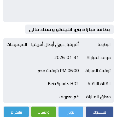
بطاقة مباراة بترو اتليتكو و ستاد مالي
البطولة
أفريقيا, دوري أبطال أفريقيا - المجموعات
موعد المباراة
2026-01-31
توقيت المباراة
06:00 PM بتوقيت مصر
القناة الناقلة
Bein Sports HD2
معلق المباراة
غير معروف
فيسبوك
تويتر
واتساب
تيليجرام