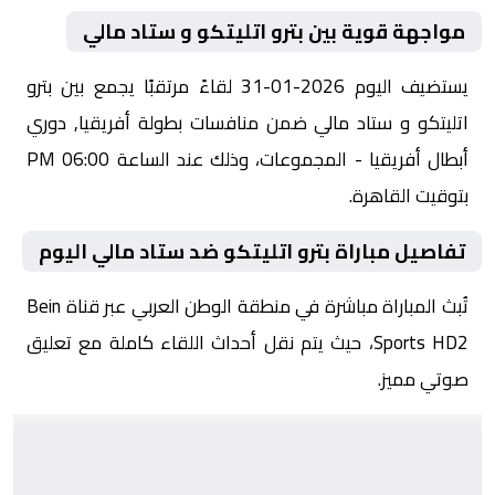
مواجهة قوية بين بترو اتليتكو و ستاد مالي
يستضيف اليوم 2026-01-31 لقاءً مرتقبًا يجمع بين بترو
اتليتكو و ستاد مالي ضمن منافسات بطولة أفريقيا, دوري
أبطال أفريقيا - المجموعات، وذلك عند الساعة 06:00 PM
بتوقيت القاهرة.
تفاصيل مباراة بترو اتليتكو ضد ستاد مالي اليوم
تُبث المباراة مباشرة في منطقة الوطن العربي عبر قناة Bein
Sports HD2، حيث يتم نقل أحداث اللقاء كاملة مع تعليق
صوتي مميز.