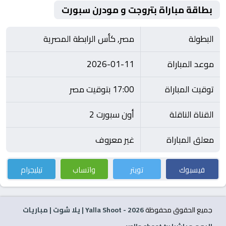
بطاقة مباراة بتروجت و مودرن سبورت
البطولة
مصر, كأس الرابطة المصرية
موعد المباراة
2026-01-11
توقيت المباراة
17:00 بتوقيت مصر
القناة الناقلة
أون سبورت 2
معلق المباراة
غير معروف
فيسبوك
تويتر
واتساب
تيليجرام
جميع الحقوق محفوظة
2026
- Yalla Shoot | يلا شوت | مباريات