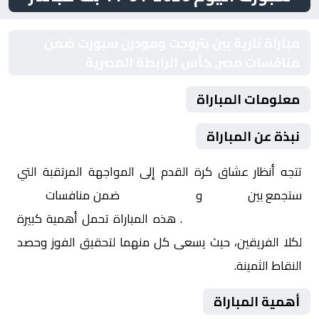
مباراة نارية بين بتروجت ومودرن سبورت ضمن
منافسات مصر, كأس الرابطة المصرية
معلومات المباراة
نبذة عن المباراة
تتجه أنظار عشاق كرة القدم إلى المواجهة المرتقبة التي
ستجمع بين
بتروجت
و
مودرن سبورت
ضمن منافسات
مصر,
كأس الرابطة المصرية
. هذه المباراة تحمل أهمية كبيرة
لكلا الفريقين، حيث يسعى كل منهما لتحقيق الفوز وحصد
النقاط الثمينة.
أهمية المباراة