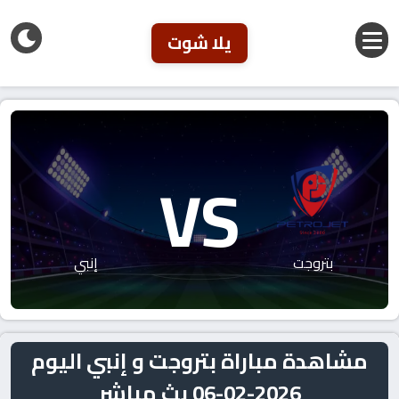
يلا شوت
VS
بتروجت
إنبي
مشاهدة مباراة بتروجت و إنبي اليوم
2026-02-06 بث مباشر