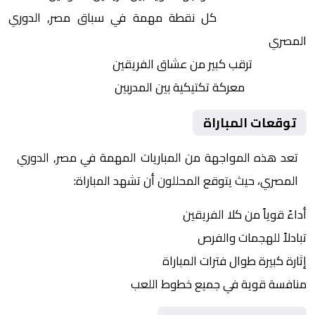
النقاط الثمينة:
كل نقطة مهمة في سباق مصر, الدوري
المصري
الجماهير:
ترقب كبير من عشاق الفريقين
التكتيكات:
معركة تكتيكية بين المدربين
توقعات المباراة
تعد هذه المواجهة من المباريات المهمة في مصر, الدوري
المصري، حيث يتوقع المحللون أن تشهد المباراة:
أداءً قوياً من كلا الفريقين
تبادلاً للهجمات والفرص
إثارة كبيرة طوال فترات المباراة
منافسة قوية في جميع خطوط اللعب