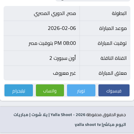
البطولة
مصر, الدوري المصري
موعد المباراة
2026-02-06
توقيت المباراة
08:00 PM بتوقيت مصر
القناة الناقلة
أون سبورت 2
معلق المباراة
غير معروف
فيسبوك
تويتر
واتساب
تيليجرام
جميع الحقوق محفوظة
2026
- Yalla Shoot | يلا شوت | مباريات
اليوم مباشر| yalla shoot tv