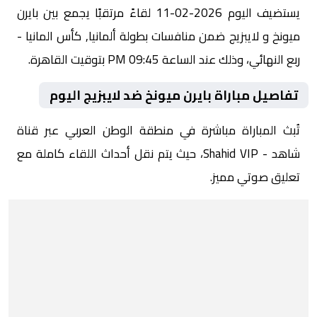
يستضيف اليوم 2026-02-11 لقاءً مرتقبًا يجمع بين بايرن
ميونخ و لايبزيج ضمن منافسات بطولة ألمانيا, كأس المانيا -
ربع النهائي، وذلك عند الساعة 09:45 PM بتوقيت القاهرة.
تفاصيل مباراة بايرن ميونخ ضد لايبزيج اليوم
تُبث المباراة مباشرة في منطقة الوطن العربي عبر قناة
شاهد - Shahid VIP، حيث يتم نقل أحداث اللقاء كاملة مع
تعليق صوتي مميز.