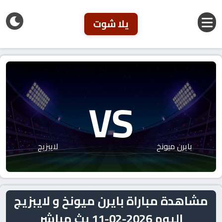
يلا شوت
VS
بايرن ميونخ
لايبزيج
مشاهدة مباراة بايرن ميونخ و لايبزيج
اليوم 2026-02-11 بث مباشر