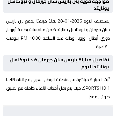
مواجهة قوية بين باريس سان جيرمان و نيوكاسل
يونايتد
يستضيف اليوم 2026-01-28 لقاءً مرتقبًا يجمع بين باريس
سان جيرمان و نيوكاسل يونايتد ضمن منافسات بطولة أوروبا,
دوري أبطال اوروبا، وذلك عند الساعة 10:00 PM بتوقيت
القاهرة.
تفاصيل مباراة باريس سان جيرمان ضد نيوكاسل
يونايتد اليوم
تُبث المباراة مباشرة في منطقة الوطن العربي عبر قناة beIN
SPORTS HD 1، حيث يتم نقل أحداث اللقاء كاملة مع تعليق
صوتي مميز.