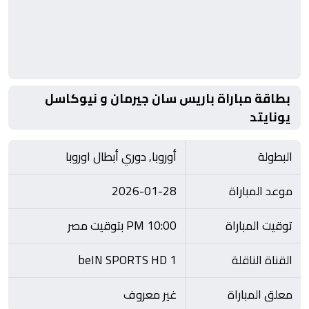
بطاقة مباراة باريس سان جيرمان و نيوكاسل
يونايتد
البطولة
أوروبا, دوري أبطال اوروبا
موعد المباراة
2026-01-28
توقيت المباراة
10:00 PM بتوقيت مصر
القناة الناقلة
beIN SPORTS HD 1
معلق المباراة
غير معروف