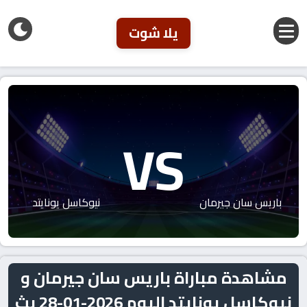
يلا شوت
VS
باريس سان جيرمان
نيوكاسل يونايتد
مشاهدة مباراة باريس سان جيرمان و
نيوكاسل يونايتد اليوم 2026-01-28 بث