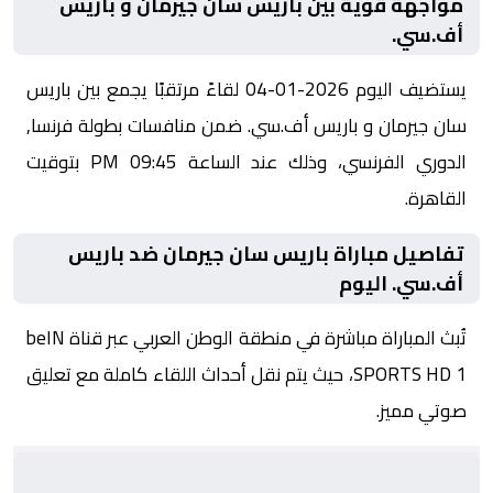
مواجهة قوية بين باريس سان جيرمان و باريس
أف.سي.
يستضيف اليوم 2026-01-04 لقاءً مرتقبًا يجمع بين باريس
سان جيرمان و باريس أف.سي. ضمن منافسات بطولة فرنسا,
الدوري الفرنسي، وذلك عند الساعة 09:45 PM بتوقيت
القاهرة.
تفاصيل مباراة باريس سان جيرمان ضد باريس
أف.سي. اليوم
تُبث المباراة مباشرة في منطقة الوطن العربي عبر قناة beIN
SPORTS HD 1، حيث يتم نقل أحداث اللقاء كاملة مع تعليق
صوتي مميز.