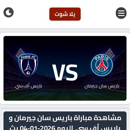
يلا شوت
VS
باريس سان جيرمان
باريس أف.سي.
مشاهدة مباراة باريس سان جيرمان و
باريس أف.سي. اليوم 2026-01-04 بث