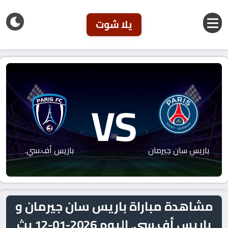
يلا شوت
VS
باريس سان جيرمان
باريس أف.سي.
مشاهدة مباراة باريس سان جيرمان و
باريس أف.سي. اليوم 2026-01-12 بث