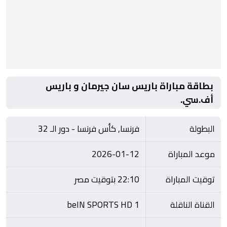
بطاقة مباراة باريس سان جيرمان و باريس
أف.سي.
البطولة
فرنسا, كأس فرنسا - دور الـ 32
موعد المباراة
2026-01-12
توقيت المباراة
22:10 بتوقيت مصر
القناة الناقلة
beIN SPORTS HD 1