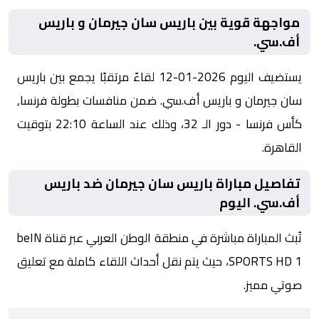
مواجهة قوية بين باريس سان جيرمان و باريس
أف.سي.
يستضيف اليوم 2026-01-12 لقاءً مرتقبًا يجمع بين باريس
سان جيرمان و باريس أف.سي. ضمن منافسات بطولة فرنسا,
كأس فرنسا - دور الـ 32، وذلك عند الساعة 22:10 بتوقيت
القاهرة.
تفاصيل مباراة باريس سان جيرمان ضد باريس
أف.سي. اليوم
تُبث المباراة مباشرة في منطقة الوطن العربي عبر قناة beIN
SPORTS HD 1، حيث يتم نقل أحداث اللقاء كاملة مع تعليق
صوتي مميز.