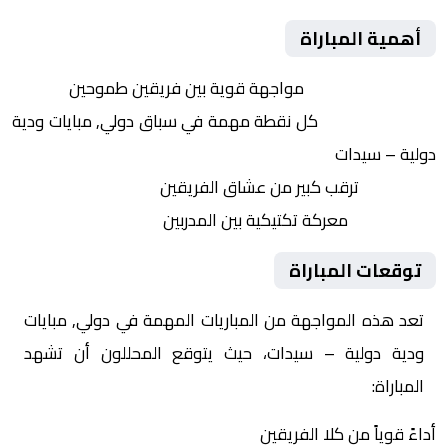
أهمية المباراة
التنافس الشرس:
مواجهة قوية بين فريقين طموحين
النقاط الثمينة:
كل نقطة مهمة في سباق دولي, مبايات ودية
دولية – سيدات
الجماهير:
ترقب كبير من عشاق الفريقين
التكتيكات:
معركة تكتيكية بين المدربين
توقعات المباراة
تعد هذه المواجهة من المباريات المهمة في دولي, مبايات
ودية دولية – سيدات، حيث يتوقع المحللون أن تشهد
المباراة:
أداءً قوياً من كلا الفريقين