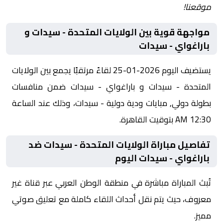
موقعنا!
مواجهة قوية بين الولايات المتحدة - سيدات و
باراغواي - سيدات
يستضيف اليوم 2026-01-25 لقاءً مرتقبًا يجمع بين الولايات
المتحدة - سيدات و باراغواي - سيدات ضمن منافسات
بطولة دولي, مبايات ودية دولية - سيدات، وذلك عند الساعة
12:30 AM بتوقيت القاهرة.
تفاصيل مباراة الولايات المتحدة - سيدات ضد
باراغواي - سيدات اليوم
تُبث المباراة مباشرة في منطقة الوطن العربي عبر قناة غير
معروف، حيث يتم نقل أحداث اللقاء كاملة مع تعليق صوتي
مميز.