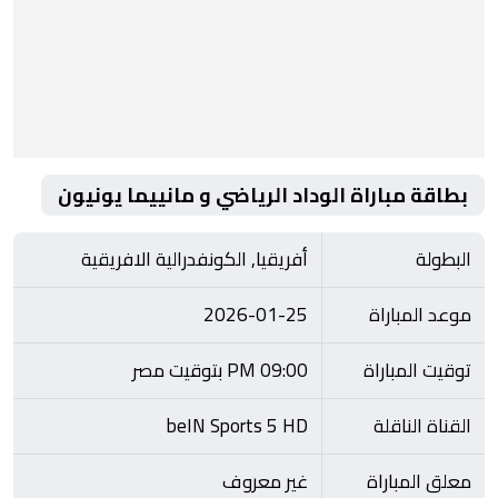
بطاقة مباراة الوداد الرياضي و مانييما يونيون
البطولة
أفريقيا, الكونفدرالية الافريقية
موعد المباراة
2026-01-25
توقيت المباراة
09:00 PM بتوقيت مصر
القناة الناقلة
beIN Sports 5 HD
معلق المباراة
غير معروف