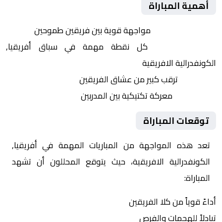
أهمية المباراة
التنافس الشرس:
مواجهة قوية بين فريقين طموحين
النقاط الثمينة:
كل نقطة مهمة في سباق أفريقيا,
الكونفدرالية الافريقية
الجماهير:
ترقب كبير من عشاق الفريقين
التكتيكات:
معركة تكتيكية بين المدربين
توقعات المباراة
تعد هذه المواجهة من المباريات المهمة في أفريقيا,
الكونفدرالية الافريقية، حيث يتوقع المحللون أن تشهد
المباراة:
أداءً قوياً من كلا الفريقين
تبادلاً للهجمات والفرص