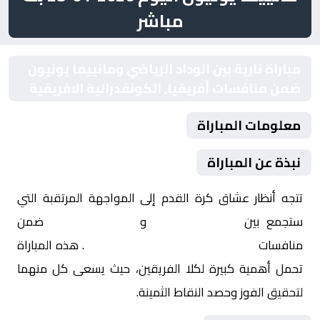
مباشر
مباراة نارية بين الوداد الرياضي ومانييما يونيون
ضمن منافسات أفريقيا, الكونفدرالية الافريقية
معلومات المباراة
نبذة عن المباراة
تتجه أنظار عشاق كرة القدم إلى المواجهة المرتقبة التي
ستجمع بين
الوداد الرياضي
و
مانييما يونيون
ضمن
منافسات
أفريقيا, الكونفدرالية الافريقية
. هذه المباراة
تحمل أهمية كبيرة لكلا الفريقين، حيث يسعى كل منهما
لتحقيق الفوز وحصد النقاط الثمينة.