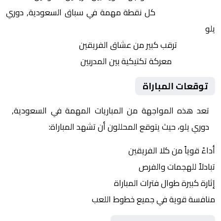
النقاط الثمينة:
كل نقطة مهمة في سباق السعودية, دوري
يلو
الجماهير:
ترقب كبير من عشاق الفريقين
التكتيكات:
معركة تكتيكية بين المدربين
توقعات المباراة
تعد هذه المواجهة من المباريات المهمة في السعودية,
دوري يلو، حيث يتوقع المحللون أن تشهد المباراة:
أداءً قوياً من كلا الفريقين
تبادلاً للهجمات والفرص
إثارة كبيرة طوال فترات المباراة
منافسة قوية في جميع خطوط اللعب