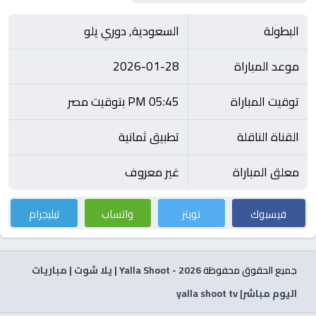
البطولة
السعودية, دوري يلو
موعد المباراة
2026-01-28
توقيت المباراة
05:45 PM بتوقيت مصر
القناة الناقلة
تطبيق ثمانية
معلق المباراة
غير معروف
فيسبوك
تويتر
واتساب
تيليجرام
جميع الحقوق محفوظة
2026
- Yalla Shoot | يلا شوت | مباريات
اليوم مباشر| yalla shoot tv