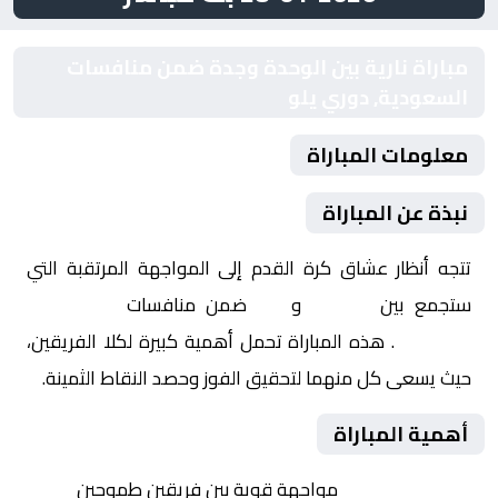
مباراة نارية بين الوحدة وجدة ضمن منافسات
السعودية, دوري يلو
معلومات المباراة
نبذة عن المباراة
تتجه أنظار عشاق كرة القدم إلى المواجهة المرتقبة التي
ستجمع بين
الوحدة
و
جدة
ضمن منافسات
السعودية,
دوري يلو
. هذه المباراة تحمل أهمية كبيرة لكلا الفريقين،
حيث يسعى كل منهما لتحقيق الفوز وحصد النقاط الثمينة.
أهمية المباراة
التنافس الشرس:
مواجهة قوية بين فريقين طموحين