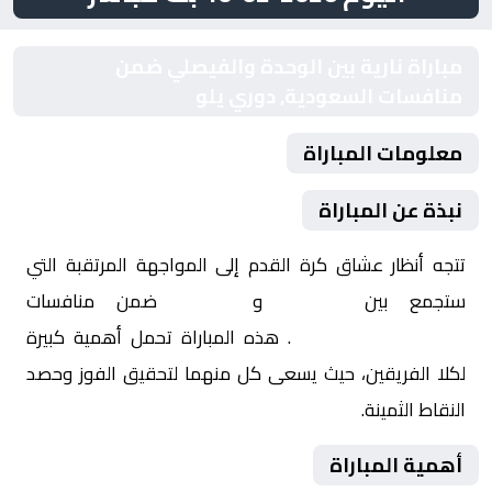
مباراة نارية بين الوحدة والفيصلي ضمن
منافسات السعودية, دوري يلو
معلومات المباراة
نبذة عن المباراة
تتجه أنظار عشاق كرة القدم إلى المواجهة المرتقبة التي
ستجمع بين
الوحدة
و
الفيصلي
ضمن منافسات
السعودية, دوري يلو
. هذه المباراة تحمل أهمية كبيرة
لكلا الفريقين، حيث يسعى كل منهما لتحقيق الفوز وحصد
النقاط الثمينة.
أهمية المباراة