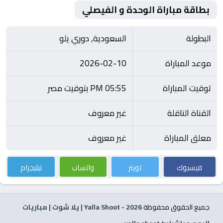
بطاقة مباراة الوحدة و الفيصلي
البطولة
السعودية, دوري يلو
موعد المباراة
2026-02-10
توقيت المباراة
05:55 PM بتوقيت مصر
القناة الناقلة
غير معروف
معلق المباراة
غير معروف
فيسبوك
تويتر
واتساب
تيليجرام
جميع الحقوق محفوظة
2026
- Yalla Shoot | يلا شوت | مباريات