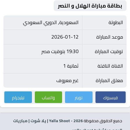
بطاقة مباراة الهلال و النصر
البطولة
السعودية, الدوري السعودي
موعد المباراة
2026-01-12
توقيت المباراة
19:30 بتوقيت مصر
القناة الناقلة
ثمانية 1
معلق المباراة
غير معروف
فيسبوك
تويتر
واتساب
تيليجرام
جميع الحقوق محفوظة
2026
- Yalla Shoot | يلا شوت | مباريات