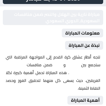
مباراة نارية بين الهلال والنصر ضمن منافسات
السعودية, الدوري السعودي
معلومات المباراة
نبذة عن المباراة
تتجه أنظار عشاق كرة القدم إلى المواجهة المرتقبة التي
ستجمع بين
الهلال
و
النصر
ضمن منافسات
السعودية,
الدوري السعودي
. هذه المباراة تحمل أهمية كبيرة لكلا
الفريقين، حيث يسعى كل منهما لتحقيق الفوز وحصد
النقاط الثمينة.
أهمية المباراة