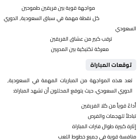
التنافس الشرس:
مواجهة قوية بين فريقين طموحين
النقاط الثمينة:
كل نقطة مهمة في سباق السعودية, الدوري
السعودي
الجماهير:
ترقب كبير من عشاق الفريقين
التكتيكات:
معركة تكتيكية بين المدربين
توقعات المباراة
تعد هذه المواجهة من المباريات المهمة في السعودية,
الدوري السعودي، حيث يتوقع المحللون أن تشهد المباراة:
أداءً قوياً من كلا الفريقين
تبادلاً للهجمات والفرص
إثارة كبيرة طوال فترات المباراة
منافسة قوية في جميع خطوط اللعب