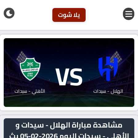
يلا شوت
VS
الهلال - سيدات
الأهلي - سيدات
مشاهدة مباراة الهلال - سيدات و
الأهلي - سيدات اليوم 2026-02-05 بث