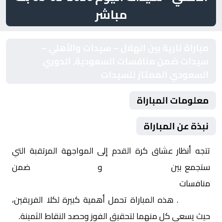
مباشر
مباراة نارية بين الهلال – سيدات والأهلي –
سيدات ضمن منافسات السعودية, الدوري
السعودي الممتاز للسيدات
معلومات المباراة
نبذة عن المباراة
تتجه أنظار عشاق كرة القدم إلى المواجهة المرتقبة التي
ستجمع بين
الهلال – سيدات
و
الأهلي – سيدات
ضمن
منافسات
السعودية, الدوري السعودي الممتاز
للسيدات
. هذه المباراة تحمل أهمية كبيرة لكلا الفريقين،
حيث يسعى كل منهما لتحقيق الفوز وحصد النقاط الثمينة.