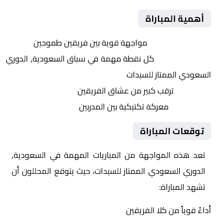
أهمية المباراة
التنافس الشرس:
مواجهة قوية بين فريقين طموحين
النقاط الثمينة:
كل نقطة مهمة في سباق السعودية, الدوري
السعودي الممتاز للسيدات
الجماهير:
ترقب كبير من عشاق الفريقين
التكتيكات:
معركة تكتيكية بين المدربين
توقعات المباراة
تعد هذه المواجهة من المباريات المهمة في السعودية,
الدوري السعودي الممتاز للسيدات، حيث يتوقع المحللون أن
تشهد المباراة:
أداءً قوياً من كلا الفريقين