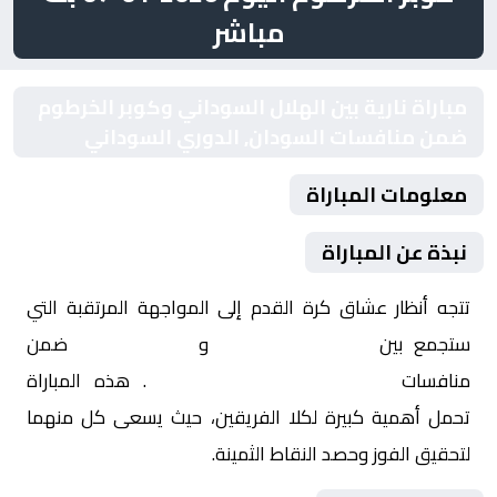
مباشر
مباراة نارية بين الهلال السوداني وكوبر الخرطوم
ضمن منافسات السودان, الدوري السوداني
معلومات المباراة
نبذة عن المباراة
تتجه أنظار عشاق كرة القدم إلى المواجهة المرتقبة التي
ستجمع بين
الهلال السوداني
و
كوبر الخرطوم
ضمن
منافسات
السودان, الدوري السوداني
. هذه المباراة
تحمل أهمية كبيرة لكلا الفريقين، حيث يسعى كل منهما
لتحقيق الفوز وحصد النقاط الثمينة.