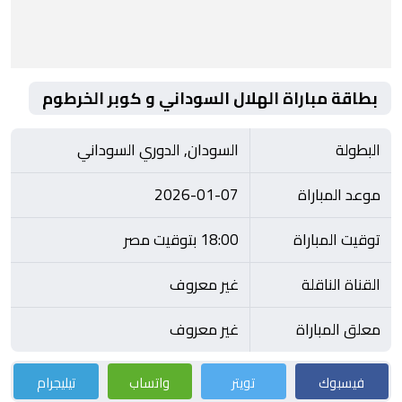
بطاقة مباراة الهلال السوداني و كوبر الخرطوم
البطولة
السودان, الدوري السوداني
موعد المباراة
2026-01-07
توقيت المباراة
18:00 بتوقيت مصر
القناة الناقلة
غير معروف
معلق المباراة
غير معروف
فيسبوك
تويتر
واتساب
تيليجرام