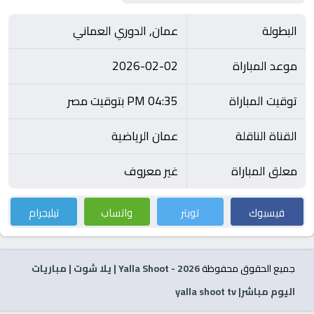
البطولة
عمان, الدوري العماني
موعد المباراة
2026-02-02
توقيت المباراة
04:35 PM بتوقيت مصر
القناة الناقلة
عمان الرياضية
معلق المباراة
غير معروف
فيسبوك
تويتر
واتساب
تيليجرام
جميع الحقوق محفوظة
2026
- Yalla Shoot | يلا شوت | مباريات
اليوم مباشر| yalla shoot tv