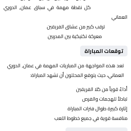
النقاط الثمينة:
كل نقطة مهمة في سباق عمان, الدوري
العماني
الجماهير:
ترقب كبير من عشاق الفريقين
التكتيكات:
معركة تكتيكية بين المدربين
توقعات المباراة
تعد هذه المواجهة من المباريات المهمة في عمان, الدوري
العماني، حيث يتوقع المحللون أن تشهد المباراة:
أداءً قوياً من كلا الفريقين
تبادلاً للهجمات والفرص
إثارة كبيرة طوال فترات المباراة
منافسة قوية في جميع خطوط اللعب