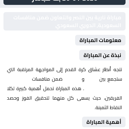
مباراة نارية بين النصر والتعاون ضمن منافسات
السعودية, الدوري السعودي
معلومات المباراة
نبذة عن المباراة
تتجه أنظار عشاق كرة القدم إلى المواجهة المرتقبة التي
ستجمع بين
النصر
و
التعاون
ضمن منافسات
السعودية,
الدوري السعودي
. هذه المباراة تحمل أهمية كبيرة لكلا
الفريقين، حيث يسعى كل منهما لتحقيق الفوز وحصد
النقاط الثمينة.
أهمية المباراة