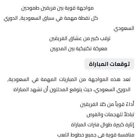
التنافس الشرس:
مواجهة قوية بين فريقين طموحين
النقاط الثمينة:
كل نقطة مهمة في سباق السعودية, الدوري
السعودي
الجماهير:
ترقب كبير من عشاق الفريقين
التكتيكات:
معركة تكتيكية بين المدربين
توقعات المباراة
تعد هذه المواجهة من المباريات المهمة في السعودية,
الدوري السعودي، حيث يتوقع المحللون أن تشهد المباراة:
أداءً قوياً من كلا الفريقين
تبادلاً للهجمات والفرص
إثارة كبيرة طوال فترات المباراة
منافسة قوية في جميع خطوط اللعب