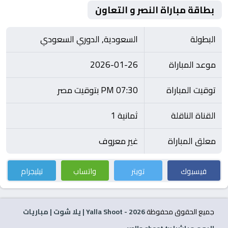
بطاقة مباراة النصر و التعاون
البطولة
السعودية, الدوري السعودي
موعد المباراة
2026-01-26
توقيت المباراة
07:30 PM بتوقيت مصر
القناة الناقلة
ثمانية 1
معلق المباراة
غير معروف
فيسبوك
تويتر
واتساب
تيليجرام
جميع الحقوق محفوظة
2026
- Yalla Shoot | يلا شوت | مباريات