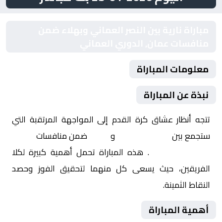
مباراة نارية بين النصر العماني وبهلاء ضمن
منافسات عمان, الدوري العماني
معلومات المباراة
نبذة عن المباراة
تتجه أنظار عشاق كرة القدم إلى المواجهة المرتقبة التي
ستجمع بين
النصر العماني
و
بهلاء
ضمن منافسات
عمان,
الدوري العماني
. هذه المباراة تحمل أهمية كبيرة لكلا
الفريقين، حيث يسعى كل منهما لتحقيق الفوز وحصد
النقاط الثمينة.
أهمية المباراة