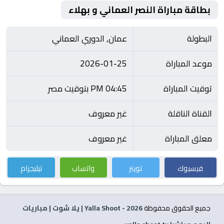
بطاقة مباراة النصر العماني و بهلاء
البطولة
عمان, الدوري العماني
موعد المباراة
2026-01-25
توقيت المباراة
04:45 PM بتوقيت مصر
القناة الناقلة
غير معروف
معلق المباراة
غير معروف
فيسبوك
تويتر
واتساب
تيليجرام
جميع الحقوق محفوظة
2026
- Yalla Shoot | يلا شوت | مباريات