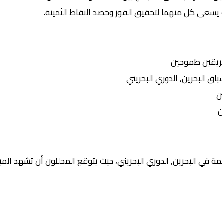
 يسعى كل منهما لتحقيق الفوز وحصد النقاط الثمينة.
ريقين طموحين
 البحرين, الدوري البحريني
ن
ن
 في البحرين, الدوري البحريني، حيث يتوقع المحللون أن تشهد المبار