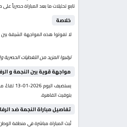
تابع تحليلات ما بعد المباراة حصرياً على 
خلاصة
لا تفوتوا هذه المواجهة الشيقة بين
Shoot | يلا شوت | مباريات اليوم مباشر| yalla shoot tv
ترقبوا المزيد من التغطيات الحصرية وا
مواجهة قوية بين النجمة و الرف
بتوقيت القاهرة.
تفاصيل مباراة النجمة ضد الرفاع