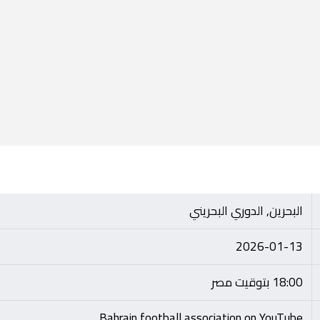
البحرين, الدوري البحريني
2026-01-13
18:00 بتوقيت مصر
Bahrain football association on YouTube