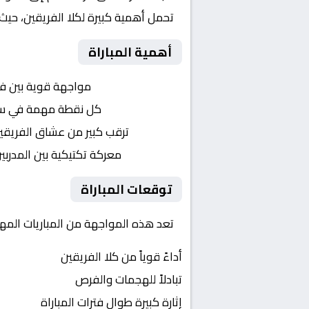
تحمل أهمية كبيرة لكلا الفريقين، حيث
أهمية المباراة
التنافس الشرس:
مواجهة قوية بين ف
النقاط الثمينة:
كل نقطة مهمة في سباق
الجماهير:
ترقب كبير من عشاق الفريقي
التكتيكات:
معركة تكتيكية بين المدربي
توقعات المباراة
تعد هذه المواجهة من المباريات المهمة
أداءً قوياً من كلا الفريقين
تبادلاً للهجمات والفرص
إثارة كبيرة طوال فترات المباراة