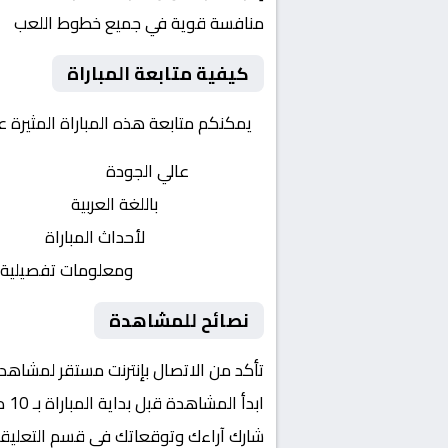
منافسة قوية في جميع خطوط اللعب
كيفية متابعة المباراة
يمكنكم متابعة هذه المباراة المثيرة 
بث مباشر
عالي الجودة
تعليق صوتي
باللغة العربية
تحديثات لحظية
لأحداث المباراة
إحصائيات شاملة
ومعلومات تفصيلية
نصائح للمشاهدة
تأكد من الاتصال بإنترنت مستقر لمشاهد
ابدأ المشاهدة قبل بداية المباراة بـ 10 دقائق
شارك آراءك وتوقعاتك في قسم التعليق