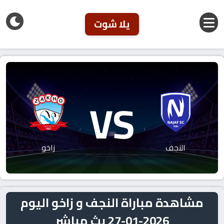
يلا شوت
VS
النجف
زاخو
مشاهدة مباراة النجف و زاخو اليوم
2026-01-27 بث مباشر