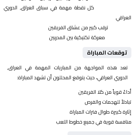
النقاط الثمينة:
كل نقطة مهمة في سباق العراق, الدوري
العراقي
الجماهير:
ترقب كبير من عشاق الفريقين
التكتيكات:
معركة تكتيكية بين المدربين
توقعات المباراة
تعد هذه المواجهة من المباريات المهمة في العراق,
الدوري العراقي، حيث يتوقع المحللون أن تشهد المباراة:
أداءً قوياً من كلا الفريقين
تبادلاً للهجمات والفرص
إثارة كبيرة طوال فترات المباراة
منافسة قوية في جميع خطوط اللعب