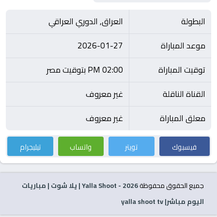
البطولة
العراق, الدوري العراقي
موعد المباراة
2026-01-27
توقيت المباراة
02:00 PM بتوقيت مصر
القناة الناقلة
غير معروف
معلق المباراة
غير معروف
فيسبوك
تويتر
واتساب
تيليجرام
جميع الحقوق محفوظة
2026
- Yalla Shoot | يلا شوت | مباريات
اليوم مباشر| yalla shoot tv