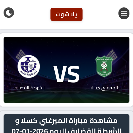
يلا شوت
VS
الميرغني كسلا
الشرطة القضارف
مشاهدة مباراة الميرغني كسلا و
الشرطة القضارف اليوم 2026-01-07