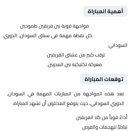
أهمية المباراة
التنافس الشرس:
مواجهة قوية بين فريقين طموحين
النقاط الثمينة:
كل نقطة مهمة في سباق السودان, الدوري
السوداني
الجماهير:
ترقب كبير من عشاق الفريقين
التكتيكات:
معركة تكتيكية بين المدربين
توقعات المباراة
تعد هذه المواجهة من المباريات المهمة في السودان,
الدوري السوداني، حيث يتوقع المحللون أن تشهد المباراة:
أداءً قوياً من كلا الفريقين
تبادلاً للهجمات والفرص