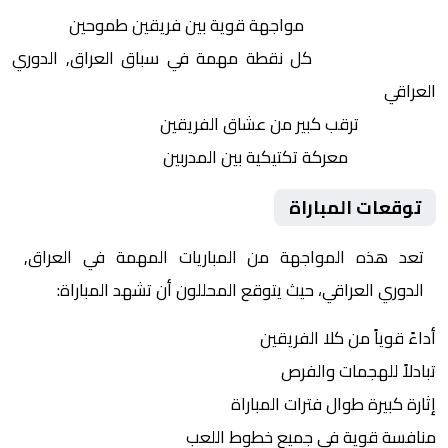
التنافس الشرس:
مواجهة قوية بين فريقين طموحين
النقاط الثمينة:
كل نقطة مهمة في سباق العراق, الدوري
العراقي
الجماهير:
ترقب كبير من عشاق الفريقين
التكتيكات:
معركة تكتيكية بين المدربين
توقعات المباراة
تعد هذه المواجهة من المباريات المهمة في العراق,
الدوري العراقي، حيث يتوقع المحللون أن تشهد المباراة:
أداءً قوياً من كلا الفريقين
تبادلاً للهجمات والفرص
إثارة كبيرة طوال فترات المباراة
منافسة قوية في جميع خطوط اللعب