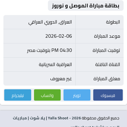
بطاقة مباراة الموصل و نوروز
البطولة
العراق, الدوري العراقي
موعد المباراة
2026-02-06
توقيت المباراة
04:30 PM بتوقيت مصر
القناة الناقلة
العراقية السريانية
معلق المباراة
غير معروف
فيسبوك
تويتر
واتساب
تيليجرام
جميع الحقوق محفوظة
2026
- Yalla Shoot | يلا شوت | مباريات