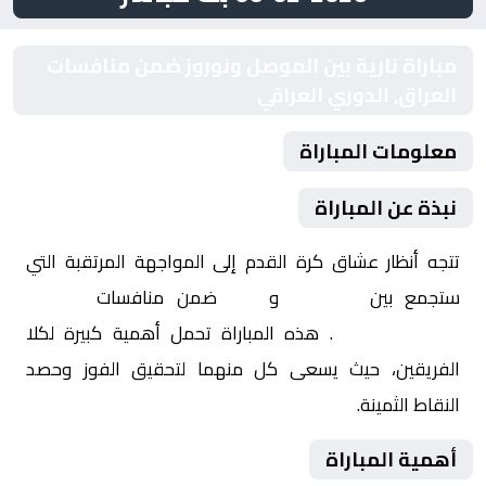
مباراة نارية بين الموصل ونوروز ضمن منافسات
العراق, الدوري العراقي
معلومات المباراة
نبذة عن المباراة
تتجه أنظار عشاق كرة القدم إلى المواجهة المرتقبة التي
ستجمع بين
الموصل
و
نوروز
ضمن منافسات
العراق,
الدوري العراقي
. هذه المباراة تحمل أهمية كبيرة لكلا
الفريقين، حيث يسعى كل منهما لتحقيق الفوز وحصد
النقاط الثمينة.
أهمية المباراة