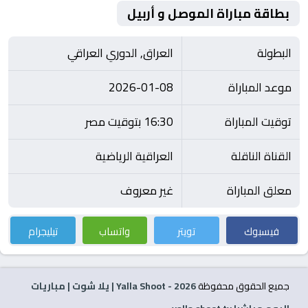
بطاقة مباراة الموصل و أربيل
البطولة
العراق, الدوري العراقي
موعد المباراة
2026-01-08
توقيت المباراة
16:30 بتوقيت مصر
القناة الناقلة
العراقية الرياضية
معلق المباراة
غير معروف
فيسبوك
تويتر
واتساب
تيليجرام
جميع الحقوق محفوظة
2026
- Yalla Shoot | يلا شوت | مباريات