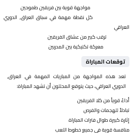
التنافس الشرس:
مواجهة قوية بين فريقين طموحين
النقاط الثمينة:
كل نقطة مهمة في سباق العراق, الدوري
العراقي
الجماهير:
ترقب كبير من عشاق الفريقين
التكتيكات:
معركة تكتيكية بين المدربين
توقعات المباراة
تعد هذه المواجهة من المباريات المهمة في العراق,
الدوري العراقي، حيث يتوقع المحللون أن تشهد المباراة:
أداءً قوياً من كلا الفريقين
تبادلاً للهجمات والفرص
إثارة كبيرة طوال فترات المباراة
منافسة قوية في جميع خطوط اللعب