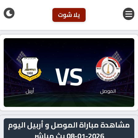
يلا شوت
VS
الموصل
أربيل
مشاهدة مباراة الموصل و أربيل اليوم
2026-01-08 بث مباشر