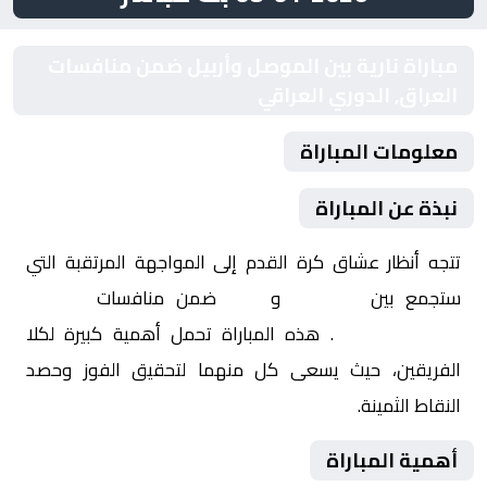
مباراة نارية بين الموصل وأربيل ضمن منافسات
العراق, الدوري العراقي
معلومات المباراة
نبذة عن المباراة
تتجه أنظار عشاق كرة القدم إلى المواجهة المرتقبة التي
ستجمع بين
الموصل
و
أربيل
ضمن منافسات
العراق,
الدوري العراقي
. هذه المباراة تحمل أهمية كبيرة لكلا
الفريقين، حيث يسعى كل منهما لتحقيق الفوز وحصد
النقاط الثمينة.
أهمية المباراة