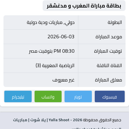
بطاقة مباراة المغرب و مدغشقر
البطولة
دولي, مباريات ودية دولية
موعد المباراة
2026-06-03
توقيت المباراة
08:30 PM بتوقيت مصر
القناة الناقلة
الرياضية المغربية (3)
معلق المباراة
غير معروف
فيسبوك
تويتر
واتساب
تيليجرام
جميع الحقوق محفوظة
2026
- Yalla Shoot | يلا شوت | مباريات