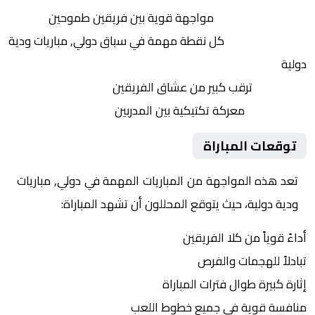
التنافس الشرس:
مواجهة قوية بين فريقين طموحين
النقاط الثمينة:
كل نقطة مهمة في سباق دولي, مباريات ودية
دولية
الجماهير:
ترقب كبير من عشاق الفريقين
التكتيكات:
معركة تكتيكية بين المدربين
توقعات المباراة
تعد هذه المواجهة من المباريات المهمة في دولي, مباريات
ودية دولية، حيث يتوقع المحللون أن تشهد المباراة:
أداءً قوياً من كلا الفريقين
تبادلاً للهجمات والفرص
إثارة كبيرة طوال فترات المباراة
منافسة قوية في جميع خطوط اللعب