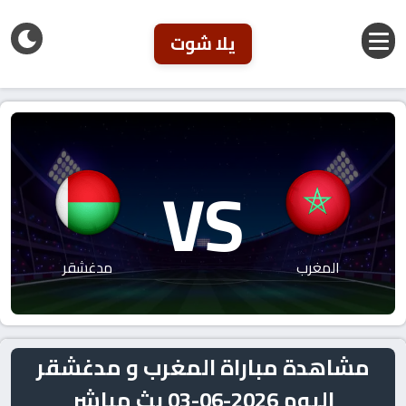
يلا شوت
VS
المغرب
مدغشقر
مشاهدة مباراة المغرب و مدغشقر
اليوم 2026-06-03 بث مباشر