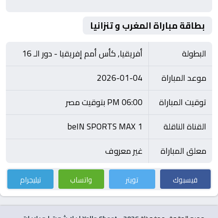
بطاقة مباراة المغرب و تنزانيا
البطولة
أفريقيا, كأس أمم إفريقيا - دور الـ 16
موعد المباراة
2026-01-04
توقيت المباراة
06:00 PM بتوقيت مصر
القناة الناقلة
beIN SPORTS MAX 1
معلق المباراة
غير معروف
فيسبوك
تويتر
واتساب
تيليجرام