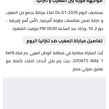
مواجهة قوية بين المغرب و تنزانيا
يستضيف اليوم 2026-01-04 لقاءً مرتقبًا يجمع بين المغرب
و تنزانيا ضمن منافسات بطولة أفريقيا, كأس أمم إفريقيا -
دور الـ 16، وذلك عند الساعة 06:00 PM بتوقيت القاهرة.
تفاصيل مباراة المغرب ضد تنزانيا اليوم
تُبث المباراة مباشرة في منطقة الوطن العربي عبر قناة beIN
SPORTS MAX 1، حيث يتم نقل أحداث اللقاء كاملة مع
تعليق صوتي مميز.