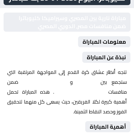
مباراة نارية بين المصري وسيراميكا كليوباترا
ضمن منافسات مصر, الدوري المصري
معلومات المباراة
نبذة عن المباراة
تتجه أنظار عشاق كرة القدم إلى المواجهة المرتقبة التي
ستجمع بين
المصري
و
سيراميكا كليوباترا
ضمن
منافسات
مصر, الدوري المصري
. هذه المباراة تحمل
أهمية كبيرة لكلا الفريقين، حيث يسعى كل منهما لتحقيق
الفوز وحصد النقاط الثمينة.
أهمية المباراة