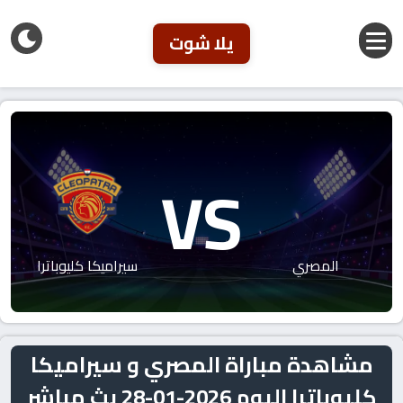
يلا شوت
VS
المصري
سيراميكا كليوباترا
مشاهدة مباراة المصري و سيراميكا
كليوباترا اليوم 2026-01-28 بث مباشر