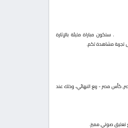
نهائي
. ستكون مباراة مليئة بالإثارة
ل تجربة مشاهدة لكم.
بطولة مصر, كأس مصر - ربع النهائي، وذلك عند