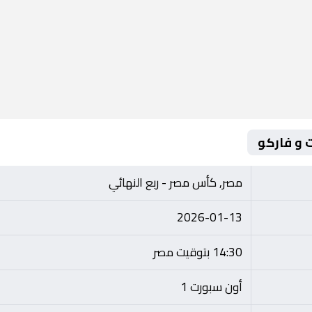
ت و فاركو
مصر, كأس مصر - ربع النهائي
2026-01-13
14:30 بتوقيت مصر
أون سبورت 1