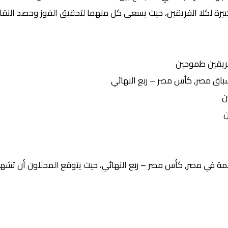
بيرة لكلا الفريقين، حيث يسعى كل منهما لتحقيق الفوز وحصد النقاط
ريقين طموحين
ق مصر, كأس مصر – ربع النهائي
ن
ن
ة في مصر, كأس مصر – ربع النهائي، حيث يتوقع المحللون أن تشهد ا