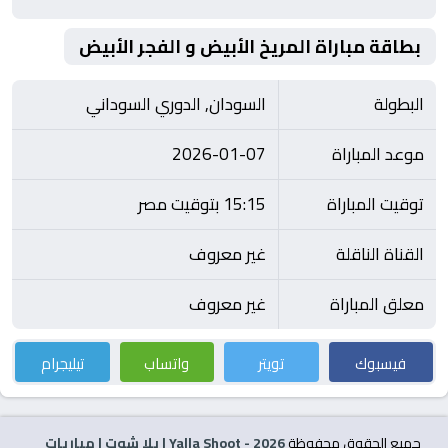
بطاقة مباراة المريخ الأبيض و الفجر الأبيض
البطولة
السودان, الدوري السوداني
موعد المباراة
2026-01-07
توقيت المباراة
15:15 بتوقيت مصر
القناة الناقلة
غير معروف
معلق المباراة
غير معروف
فيسبوك
تويتر
واتساب
تيليجرام
جميع الحقوق محفوظة
2026
- Yalla Shoot | يلا شوت | مباريات