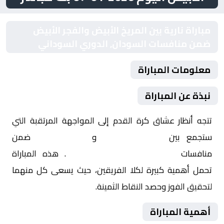
مباراة نارية بين المريخ الأبيض والفجر الأبيض
ضمن منافسات السودان, الدوري السوداني
معلومات المباراة
نبذة عن المباراة
تتجه أنظار عشاق كرة القدم إلى المواجهة المرتقبة التي
ستجمع بين
المريخ الأبيض
و
الفجر الأبيض
ضمن
منافسات
السودان, الدوري السوداني
. هذه المباراة
تحمل أهمية كبيرة لكلا الفريقين، حيث يسعى كل منهما
لتحقيق الفوز وحصد النقاط الثمينة.
أهمية المباراة