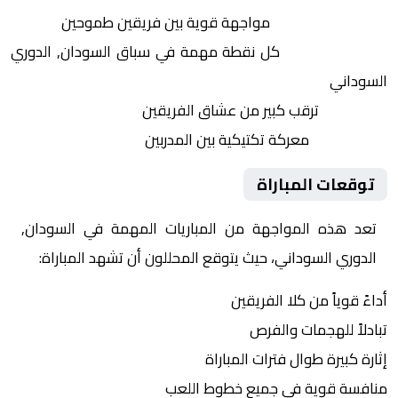
التنافس الشرس:
مواجهة قوية بين فريقين طموحين
النقاط الثمينة:
كل نقطة مهمة في سباق السودان, الدوري
السوداني
الجماهير:
ترقب كبير من عشاق الفريقين
التكتيكات:
معركة تكتيكية بين المدربين
توقعات المباراة
تعد هذه المواجهة من المباريات المهمة في السودان,
الدوري السوداني، حيث يتوقع المحللون أن تشهد المباراة:
أداءً قوياً من كلا الفريقين
تبادلاً للهجمات والفرص
إثارة كبيرة طوال فترات المباراة
منافسة قوية في جميع خطوط اللعب