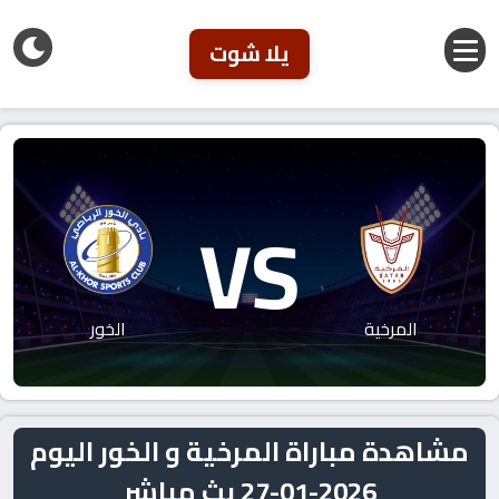
يلا شوت
VS
المرخية
الخور
مشاهدة مباراة المرخية و الخور اليوم
2026-01-27 بث مباشر