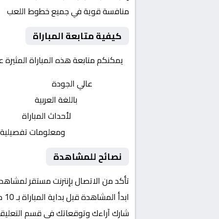
منافسة قوية في جميع خطوط اللعب
كيفية متابعة المباراة
يمكنكم متابعة هذه المباراة المثيرة 
بث مباشر
عالي الجودة
تعليق صوتي
باللغة العربية
تحديثات لحظية
لأحداث المباراة
إحصائيات شاملة
ومعلومات تفصيلية
نصائح للمشاهدة
تأكد من الاتصال بإنترنت مستقر لمشاهد
ابدأ المشاهدة قبل بداية المباراة بـ 10 دقائق
شارك آراءك وتوقعاتك في قسم التعليق