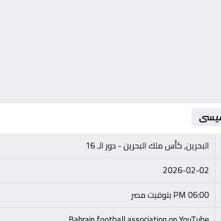
عيسى
البحرين, كأس ملك البحرين - دور الـ 16
2026-02-02
06:00 PM بتوقيت مصر
Bahrain football association on YouTube