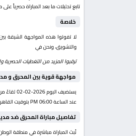
تابع تحليلات ما بعد المباراة حصرياً على 
خلاصة
لا تفوتوا هذه المواجهة الشيقة بين
والتشويق، ونحن في
Yalla Shoot | يلا شوت | مباريات اليوم مباشر| yalla shoot tv
ترقبوا المزيد من التغطيات الحصرية وا
مواجهة قوية بين المحرق و مد
عند الساعة 06:00 PM بتوقيت القاهرة.
تفاصيل مباراة المحرق ضد مدي