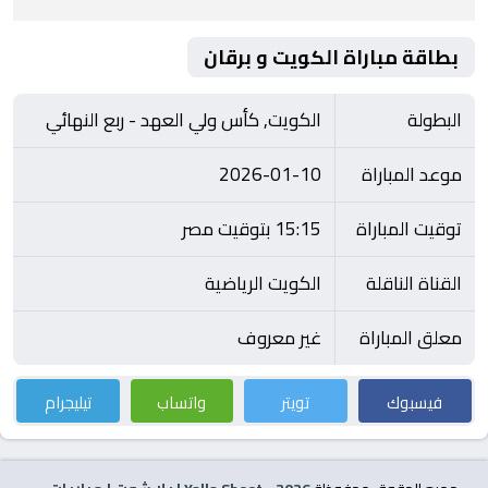
بطاقة مباراة الكويت و برقان
البطولة
الكويت, كأس ولي العهد - ربع النهائي
موعد المباراة
2026-01-10
توقيت المباراة
15:15 بتوقيت مصر
القناة الناقلة
الكويت الرياضية
معلق المباراة
غير معروف
فيسبوك
تويتر
واتساب
تيليجرام