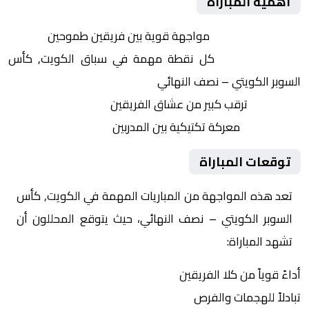
أهمية المباراة
التنافس الشرس:
مواجهة قوية بين فريقين طموحين
النقاط الثمينة:
كل نقطة مهمة في سباق الكويت, كأس
السوبر الكويتي – نصف النهائي
الجماهير:
ترقب كبير من عشاق الفريقين
التكتيكات:
معركة تكتيكية بين المدربين
توقعات المباراة
تعد هذه المواجهة من المباريات المهمة في الكويت, كأس
السوبر الكويتي – نصف النهائي، حيث يتوقع المحللون أن
تشهد المباراة:
أداءً قوياً من كلا الفريقين
تبادلاً للهجمات والفرص