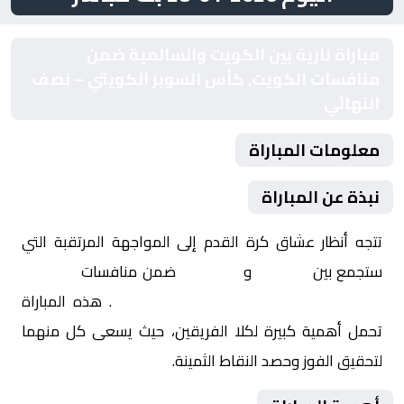
مباراة نارية بين الكويت والسالمية ضمن
منافسات الكويت, كأس السوبر الكويتي – نصف
النهائي
معلومات المباراة
نبذة عن المباراة
تتجه أنظار عشاق كرة القدم إلى المواجهة المرتقبة التي
ستجمع بين
الكويت
و
السالمية
ضمن منافسات
الكويت,
كأس السوبر الكويتي – نصف النهائي
. هذه المباراة
تحمل أهمية كبيرة لكلا الفريقين، حيث يسعى كل منهما
لتحقيق الفوز وحصد النقاط الثمينة.