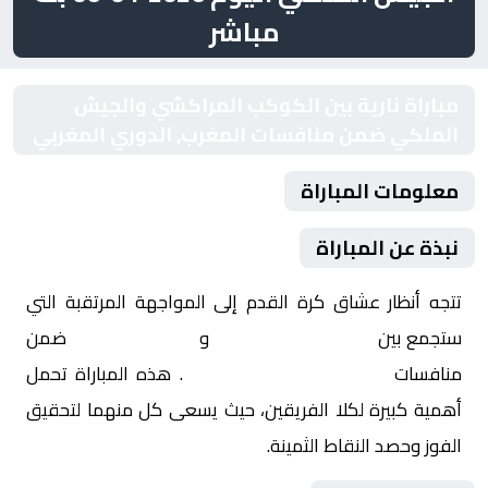
مباشر
مباراة نارية بين الكوكب المراكشي والجيش
الملكي ضمن منافسات المغرب, الدوري المغربي
معلومات المباراة
نبذة عن المباراة
تتجه أنظار عشاق كرة القدم إلى المواجهة المرتقبة التي
ستجمع بين
الكوكب المراكشي
و
الجيش الملكي
ضمن
منافسات
المغرب, الدوري المغربي
. هذه المباراة تحمل
أهمية كبيرة لكلا الفريقين، حيث يسعى كل منهما لتحقيق
الفوز وحصد النقاط الثمينة.