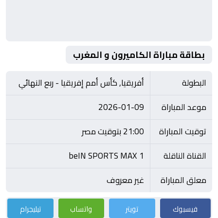
بطاقة مباراة الكاميرون و المغرب
البطولة
أفريقيا, كأس أمم إفريقيا - ربع النهائي
موعد المباراة
2026-01-09
توقيت المباراة
21:00 بتوقيت مصر
القناة الناقلة
beIN SPORTS MAX 1
معلق المباراة
غير معروف
فيسبوك
تويتر
واتساب
تيليجرام