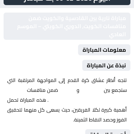
مباراة نارية بين القادسية والكويت ضمن
منافسات الكويت, الدوري الكويتي – الموسم
العادي
معلومات المباراة
نبذة عن المباراة
تتجه أنظار عشاق كرة القدم إلى المواجهة المرتقبة التي
ستجمع بين
القادسية
و
الكويت
ضمن منافسات
الكويت,
الدوري الكويتي – الموسم العادي
. هذه المباراة تحمل
أهمية كبيرة لكلا الفريقين، حيث يسعى كل منهما لتحقيق
الفوز وحصد النقاط الثمينة.