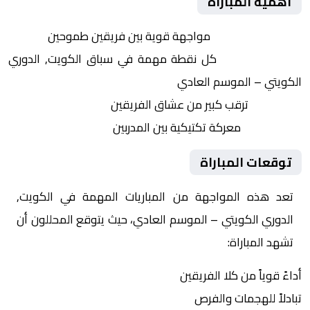
أهمية المباراة
التنافس الشرس:
مواجهة قوية بين فريقين طموحين
النقاط الثمينة:
كل نقطة مهمة في سباق الكويت, الدوري
الكويتي – الموسم العادي
الجماهير:
ترقب كبير من عشاق الفريقين
التكتيكات:
معركة تكتيكية بين المدربين
توقعات المباراة
تعد هذه المواجهة من المباريات المهمة في الكويت,
الدوري الكويتي – الموسم العادي، حيث يتوقع المحللون أن
تشهد المباراة:
أداءً قوياً من كلا الفريقين
تبادلاً للهجمات والفرص