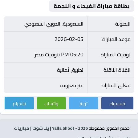
بطاقة مباراة الفيحاء و النجمة
البطولة
السعودية, الدوري السعودي
موعد المباراة
2026-02-05
توقيت المباراة
05:20 PM بتوقيت مصر
القناة الناقلة
تطبيق ثمانية
معلق المباراة
غير معروف
فيسبوك
تويتر
واتساب
تيليجرام
جميع الحقوق محفوظة
2026
- Yalla Shoot | يلا شوت | مباريات