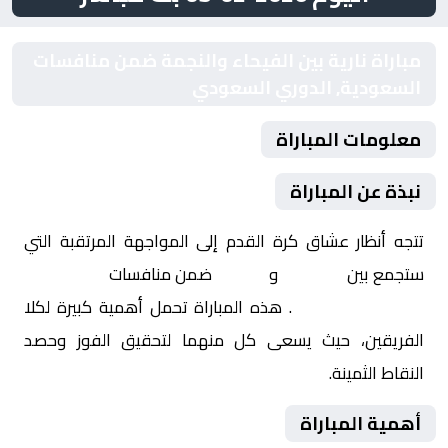
مباراة نارية بين الفيحاء والنجمة ضمن منافسات
السعودية, الدوري السعودي
معلومات المباراة
نبذة عن المباراة
تتجه أنظار عشاق كرة القدم إلى المواجهة المرتقبة التي
ستجمع بين
الفيحاء
و
النجمة
ضمن منافسات
السعودية,
الدوري السعودي
. هذه المباراة تحمل أهمية كبيرة لكلا
الفريقين، حيث يسعى كل منهما لتحقيق الفوز وحصد
النقاط الثمينة.
أهمية المباراة