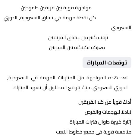
التنافس الشرس:
مواجهة قوية بين فريقين طموحين
النقاط الثمينة:
كل نقطة مهمة في سباق السعودية, الدوري
السعودي
الجماهير:
ترقب كبير من عشاق الفريقين
التكتيكات:
معركة تكتيكية بين المدربين
توقعات المباراة
تعد هذه المواجهة من المباريات المهمة في السعودية,
الدوري السعودي، حيث يتوقع المحللون أن تشهد المباراة:
أداءً قوياً من كلا الفريقين
تبادلاً للهجمات والفرص
إثارة كبيرة طوال فترات المباراة
منافسة قوية في جميع خطوط اللعب