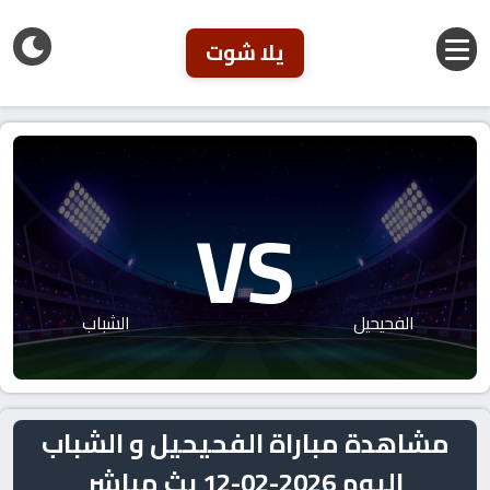
يلا شوت
VS
الفحيحيل
الشباب
مشاهدة مباراة الفحيحيل و الشباب
اليوم 2026-02-12 بث مباشر