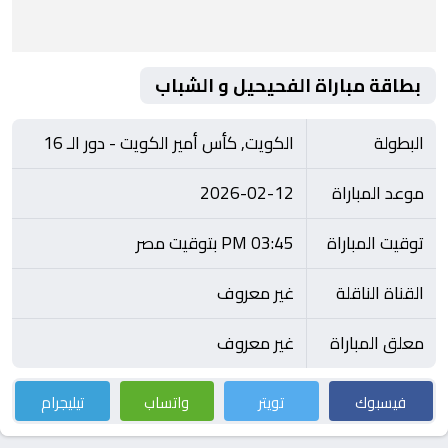
بطاقة مباراة الفحيحيل و الشباب
البطولة
الكويت, كأس أمير الكويت - دور الـ 16
موعد المباراة
2026-02-12
توقيت المباراة
03:45 PM بتوقيت مصر
القناة الناقلة
غير معروف
معلق المباراة
غير معروف
فيسبوك
تويتر
واتساب
تيليجرام