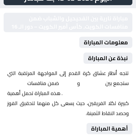
مباراة نارية بين الفحيحيل والشباب ضمن
منافسات الكويت, كأس أمير الكويت – دور الـ 16
معلومات المباراة
نبذة عن المباراة
تتجه أنظار عشاق كرة القدم إلى المواجهة المرتقبة التي
ستجمع بين
الفحيحيل
و
الشباب
ضمن منافسات
الكويت,
كأس أمير الكويت – دور الـ 16
. هذه المباراة تحمل أهمية
كبيرة لكلا الفريقين، حيث يسعى كل منهما لتحقيق الفوز
وحصد النقاط الثمينة.
أهمية المباراة