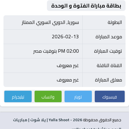
بطاقة مباراة الفتوة و الوحدة
البطولة
سوريا, الدوري السوري الممتاز
موعد المباراة
2026-02-13
توقيت المباراة
02:00 PM بتوقيت مصر
القناة الناقلة
غير معروف
معلق المباراة
غير معروف
فيسبوك
تويتر
واتساب
تيليجرام
جميع الحقوق محفوظة
2026
- Yalla Shoot | يلا شوت | مباريات