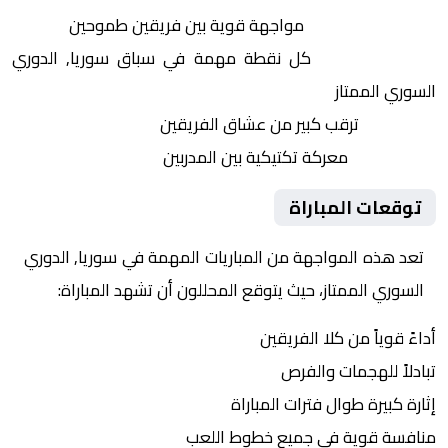
التنافس الشرس:
مواجهة قوية بين فريقين طموحين
النقاط الثمينة:
كل نقطة مهمة في سباق سوريا, الدوري
السوري الممتاز
الجماهير:
ترقب كبير من عشاق الفريقين
التكتيكات:
معركة تكتيكية بين المدربين
توقعات المباراة
تعد هذه المواجهة من المباريات المهمة في سوريا, الدوري
السوري الممتاز، حيث يتوقع المحللون أن تشهد المباراة:
أداءً قوياً من كلا الفريقين
تبادلاً للهجمات والفرص
إثارة كبيرة طوال فترات المباراة
منافسة قوية في جميع خطوط اللعب