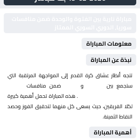
مباراة نارية بين الفتوة والوحدة ضمن منافسات
سوريا, الدوري السوري الممتاز
معلومات المباراة
نبذة عن المباراة
تتجه أنظار عشاق كرة القدم إلى المواجهة المرتقبة التي
ستجمع بين
الفتوة
و
الوحدة
ضمن منافسات
سوريا,
الدوري السوري الممتاز
. هذه المباراة تحمل أهمية كبيرة
لكلا الفريقين، حيث يسعى كل منهما لتحقيق الفوز وحصد
النقاط الثمينة.
أهمية المباراة