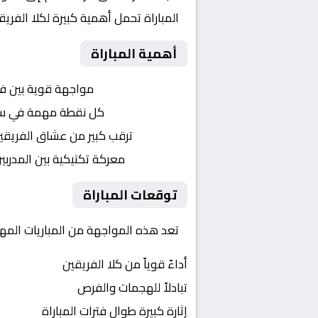
المباراة تحمل أهمية كبيرة لكلا الفر
أهمية المباراة
التنافس الشرس:
مواجهة قوية بين ف
النقاط الثمينة:
كل نقطة مهمة في سبا
الجماهير:
ترقب كبير من عشاق الفريقي
التكتيكات:
معركة تكتيكية بين المدربي
توقعات المباراة
تعد هذه المواجهة من المباريات المه
أداءً قوياً من كلا الفريقين
تبادلاً للهجمات والفرص
إثارة كبيرة طوال فترات المباراة