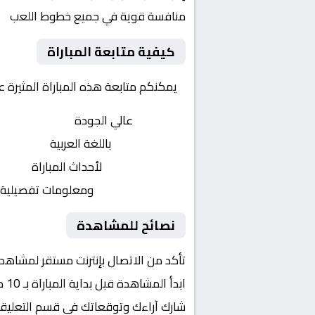
منافسة قوية في جميع خطوط اللعب
كيفية متابعة المباراة
يمكنكم متابعة هذه المباراة المثيرة 
بث مباشر
عالي الجودة
تعليق صوتي
باللغة العربية
تحديثات لحظية
لأحداث المباراة
إحصائيات شاملة
ومعلومات تفصيلية
نصائح للمشاهدة
تأكد من الاتصال بإنترنت مستقر لمشاهد
ابدأ المشاهدة قبل بداية المباراة بـ 10 دقائق
شارك آراءك وتوقعاتك في قسم التعليق