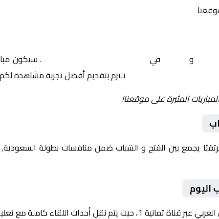
موقعنا
الفتح
و
الشباب
في
السعودية, الدوري السعودي
. ستكون مبار
نلتزم بتقديم أفضل تجربة مشاهدة لكم.
لمباريات المثيرة على موقعنا!
اب
يوم 2026-01-03 لقاءً مرتقبًا يجمع بين الفتح و الشباب ضمن منافسات بطولة ا
 اليوم
نقل أحداث اللقاء كاملة مع تعليق صوتي مميز.