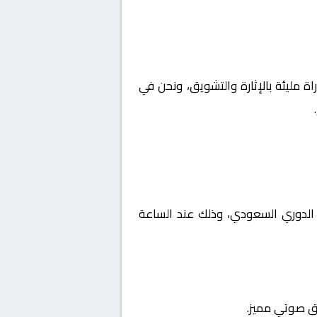
اة مليئة بالإثارة والتشويق، ونحن في
لسعودية, الدوري السعودي، وذلك عند الساعة