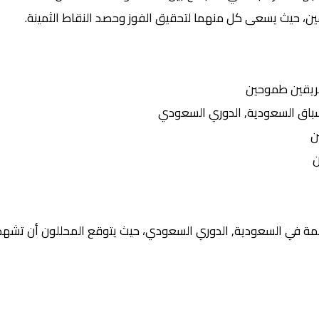
يقين، حيث يسعى كل منهما لتحقيق الفوز وحصد النقاط الثمينة.
ريقين طموحين
ق السعودية, الدوري السعودي
ن
ن
مة في السعودية, الدوري السعودي، حيث يتوقع المحللون أن تشهد ا