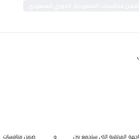
اب ضمن منافسات السعودية, الدوري السعودي
اجهة المرتقبة التي ستجمع بين
الفتح
و
الشباب
ضمن منافسات
ا